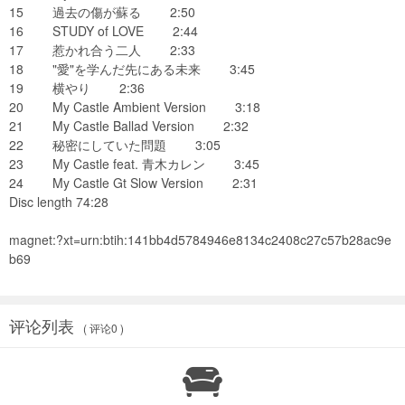
15 過去の傷が蘇る 2:50
16 STUDY of LOVE 2:44
17 惹かれ合う二人 2:33
18 "愛"を学んだ先にある未来 3:45
19 横やり 2:36
20 My Castle Ambient Version 3:18
21 My Castle Ballad Version 2:32
22 秘密にしていた問題 3:05
23 My Castle feat. 青木カレン 3:45
24 My Castle Gt Slow Version 2:31
Disc length 74:28
magnet:?xt=urn:btih:141bb4d5784946e8134c2408c27c57b28ac9e
b69
评论列表
( 评论0 )
