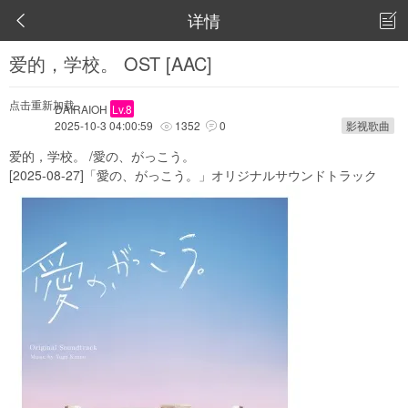
详情


爱的，学校。 OST [AAC]
点击重新加载
DAIRAIOH
Lv.8
2025-10-3 04:00:59
1352
0
影视歌曲


爱的，学校。 /愛の、がっこう。
[2025-08-27]「愛の、がっこう。」オリジナルサウンドトラック