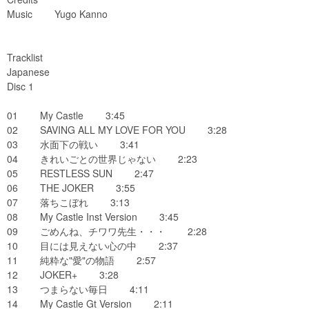
Music Yugo Kanno
Tracklist
Japanese
Disc 1
01 My Castle 3:45
02 SAVING ALL MY LOVE FOR YOU 3:28
03 水面下の戦い 3:41
04 きれいごとの世界じゃない 2:23
05 RESTLESS SUN 2:47
06 THE JOKER 3:55
07 落ちこぼれ 3:13
08 My Castle Inst Version 3:45
09 ごめんね、チワワ先生・・・ 2:28
10 目には見えない心の中 2:37
11 純粋な"愛"の物語 2:57
12 JOKER+ 3:28
13 つまらない毎日 4:11
14 My Castle Gt Version 2:11