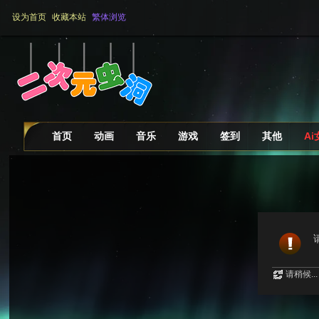
设为首页
收藏本站
繁体浏览
首页
动画
音乐
游戏
签到
其他
A
请稍候...