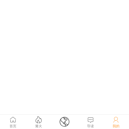





首页
篝火
导读
我的