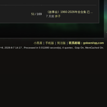
《故事会》1960-2026年全合集 已 ...
51
/ 169
7 天前
井子
小黑屋
|
手机版
|
简洁版
|
联系邮箱：goloen#qq.com
8, 2026-8-7 14:17
, Processed in 0.011880 second(s), 4 queries , Gzip On, MemCached On.