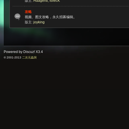
版主:
Haagenti
,
IsvecK
攻略
视频、图文攻略，永久招募编辑。
版主:
joyking
次
Powered by Discuz!
X3.4
© 2001-2013
二次元蟲洞
元