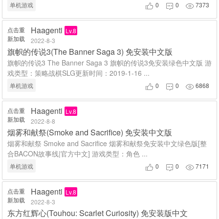
单机游戏
0
0
7373



Haagenti
点击重
Lv.8
新加载
2022-8-3
旗帜的传说3(The Banner Saga 3) 免安装中文版
旗帜的传说3 The Banner Saga 3 旗帜的传说3免安装绿色中文版 游
戏类型：策略战棋SLG更新时间：2019-1-16 ...
单机游戏
0
0
6868



Haagenti
点击重
Lv.8
新加载
2022-8-8
烟雾和献祭(Smoke and Sacrifice) 免安装中文版
烟雾和献祭 Smoke and Sacrifice 烟雾和献祭免安装中文绿色版[整
合BACON故事线|官方中文] 游戏类型：角色 ...
单机游戏
0
0
7171



Haagenti
点击重
Lv.8
新加载
2022-8-3
东方红辉心(Touhou: Scarlet Curiosity) 免安装版中文