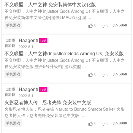
不义联盟：人中之神 免安装简体中文汉化版
不义联盟：人中之神 Injustice:Gods Among Us 不义联盟：人中之
神免安装简体中文绿色版[游侠LMAO汉化] 游 ...
单机游戏
0
0
6868



Haagenti
点击重
Lv.8
新加载
2022-8-1
不义联盟：人中之神(Injustice:Gods Among Us) 免安装版
不义联盟：人中之神 Injustice:Gods Among Us 不义联盟：人中之
神免安装绿色版[整合5号升级档] 游戏类型 ...
单机游戏
0
0
6868



Haagenti
点击重
Lv.8
新加载
2022-8-1
火影忍者博人传：忍者先锋 免安装中文版
火影忍者博人传：忍者先锋 Naruto to Boruto Shinobi Striker 火影
忍者博人传：忍者先锋免安装绿色中文版 ...
单机游戏
0
0
8888


