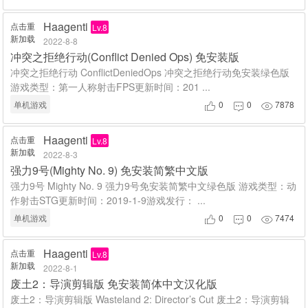
Haagenti
点击重
Lv.8
新加载
2022-8-8
冲突之拒绝行动(Conflict Denied Ops) 免安装版
冲突之拒绝行动 ConflictDeniedOps 冲突之拒绝行动免安装绿色版
游戏类型：第一人称射击FPS更新时间：201 ...
单机游戏
0
0
7878



Haagenti
点击重
Lv.8
新加载
2022-8-3
强力9号(Mighty No. 9) 免安装简繁中文版
强力9号 Mighty No. 9 强力9号免安装简繁中文绿色版 游戏类型：动
作射击STG更新时间：2019-1-9游戏发行： ...
单机游戏
0
0
7474



Haagenti
点击重
Lv.8
新加载
2022-8-1
废土2：导演剪辑版 免安装简体中文汉化版
废土2：导演剪辑版 Wasteland 2: Director’s Cut 废土2：导演剪辑