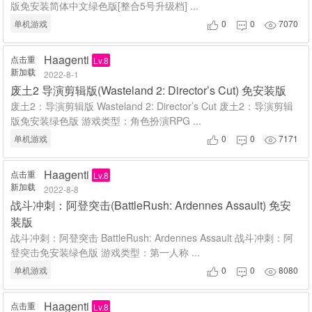
版免安装简体中文绿色版[整合5号升级档] ...
单机游戏
0
0
7070



Haagenti
点击重
Lv.8
新加载
2022-8-1
废土2 导演剪辑版(Wasteland 2: Director’s Cut) 免安装版
废土2：导演剪辑版 Wasteland 2: Director’s Cut 废土2：导演剪辑
版免安装绿色版 游戏类型：角色扮演RPG ...
单机游戏
0
0
7171



Haagenti
点击重
Lv.8
新加载
2022-8-8
战斗冲刺：阿登突击(BattleRush: Ardennes Assault) 免安
装版
战斗冲刺：阿登突击 BattleRush: Ardennes Assault 战斗冲刺：阿
登突击免安装绿色版 游戏类型：第一人称 ...
单机游戏
0
0
8080



Haagenti
点击重
Lv.8