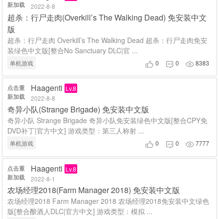
新加载
2022-8-8
超杀：行尸走肉(Overkill’s The Walking Dead) 免安装中文
版
超杀：行尸走肉 Overkill’s The Walking Dead 超杀：行尸走肉免安
装绿色中文版[整合No Sanctuary DLC|官 ...
单机游戏
0
0
8383



Haagenti
点击重
Lv.8
新加载
2022-8-8
奇异小队(Strange Brigade) 免安装中文版
奇异小队 Strange Brigade 奇异小队免安装绿色中文版[整合CPY免
DVD补丁|官方中文] 游戏类型：第三人称射 ...
单机游戏
0
0
7777



Haagenti
点击重
Lv.8
新加载
2022-8-1
农场经理2018(Farm Manager 2018) 免安装中文版
农场经理2018 Farm Manager 2018 农场经理2018免安装中文绿色
版[整合酿酒人DLC|官方中文] 游戏类型：模拟 ...