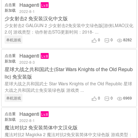
Haagenti
点击重
Lv.8
新加载
2022-8-1
少女射击2 免安装汉化中文版
少女射击2 GALGUN 2 少女射击2免安装中文绿色版[游侠LMAO汉化
2.0] 游戏类型：动作射击STG更新时间：2018- ...
单机游戏
0
0
8282



Haagenti
点击重
Lv.8
新加载
2022-8-3
星球大战之共和国武士(Star Wars Knights of the Old Repub
lic) 免安装版
星球大战之共和国武士 Star Wars Knights of the Old Republic 星球
大战之共和国武士免安装绿色版 游戏类 ...
单机游戏
0
0
6969



Haagenti
点击重
Lv.8
新加载
2022-8-1
魔法对抗2 免安装简体中文汉化版
魔法对抗2 Magicka 2 魔法对抗2免安装简体中文绿色版 游戏类型：