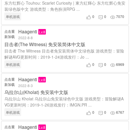
东方红辉心 Touhou: Scarlet Curiosity | 東方紅輝心 东方红辉心免安
装绿色版中文 游戏类型：角色扮演RPG ...
单机游戏
0
0
7070



Haagenti
点击重
Lv.8
新加载
2022-8-8
目击者(The Witness) 免安装简体中文版
目击者 The Witness 目击者免安装简体中文绿色版 游戏类型：冒险
解谜AVG更新时间：2019-1-24游戏发行：Jo ...
单机游戏
0
0
6969



Haagenti
点击重
Lv.8
新加载
2022-8-3
乌拉尔山(Kholat) 免安装中文版
乌拉尔山 Kholat 乌拉尔山免安装绿色中文版 游戏类型：冒险解谜A
VG更新时间：2019-1-26游戏发行：IMGN.PR ...
单机游戏
0
0
6767



Haagenti
点击重
Lv.8