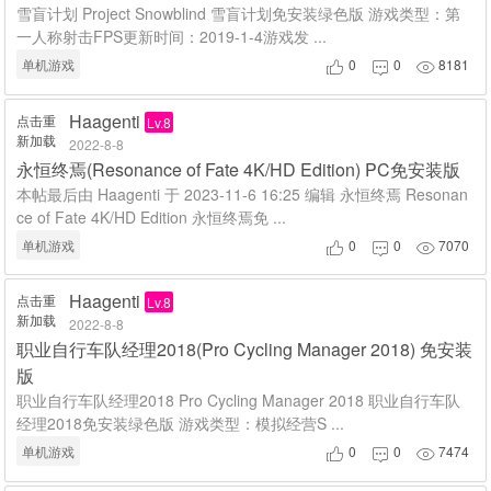
雪盲计划 Project Snowblind 雪盲计划免安装绿色版 游戏类型：第
一人称射击FPS更新时间：2019-1-4游戏发 ...
单机游戏
0
0
8181



Haagenti
点击重
Lv.8
新加载
2022-8-8
永恒终焉(Resonance of Fate 4K/HD Edition) PC免安装版
本帖最后由 Haagenti 于 2023-11-6 16:25 编辑 永恒终焉 Resonan
ce of Fate 4K/HD Edition 永恒终焉免 ...
单机游戏
0
0
7070



Haagenti
点击重
Lv.8
新加载
2022-8-8
职业自行车队经理2018(Pro Cycling Manager 2018) 免安装
版
职业自行车队经理2018 Pro Cycling Manager 2018 职业自行车队
经理2018免安装绿色版 游戏类型：模拟经营S ...
单机游戏
0
0
7474


