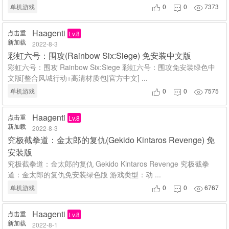
单机游戏
0
0
7373



Haagenti
点击重
Lv.8
新加载
2022-8-3
彩虹六号：围攻(Rainbow Six:Siege) 免安装中文版
彩虹六号：围攻 Rainbow Six:Siege 彩虹六号：围攻免安装绿色中
文版[整合风城行动+高清材质包|官方中文] ...
单机游戏
0
0
7575



Haagenti
点击重
Lv.8
新加载
2022-8-3
究极截拳道：金太郎的复仇(Gekido Kintaros Revenge) 免
安装版
究极截拳道：金太郎的复仇 Gekido Kintaros Revenge 究极截拳
道：金太郎的复仇免安装绿色版 游戏类型：动 ...
单机游戏
0
0
6767



Haagenti
点击重
Lv.8
新加载
2022-8-1