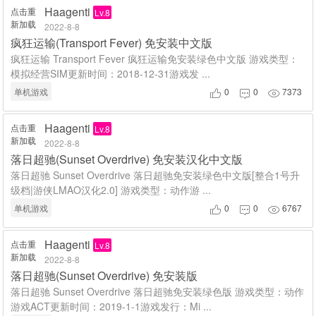
Haagenti
点击重
Lv.8
新加载
2022-8-8
疯狂运输(Transport Fever) 免安装中文版
疯狂运输 Transport Fever 疯狂运输免安装绿色中文版 游戏类型：
模拟经营SIM更新时间：2018-12-31游戏发 ...
单机游戏
0
0
7373



Haagenti
点击重
Lv.8
新加载
2022-8-8
落日超驰(Sunset Overdrive) 免安装汉化中文版
落日超驰 Sunset Overdrive 落日超驰免安装绿色中文版[整合1号升
级档|游侠LMAO汉化2.0] 游戏类型：动作游 ...
单机游戏
0
0
6767



Haagenti
点击重
Lv.8
新加载
2022-8-8
落日超驰(Sunset Overdrive) 免安装版
落日超驰 Sunset Overdrive 落日超驰免安装绿色版 游戏类型：动作
游戏ACT更新时间：2019-1-1游戏发行：Mi ...