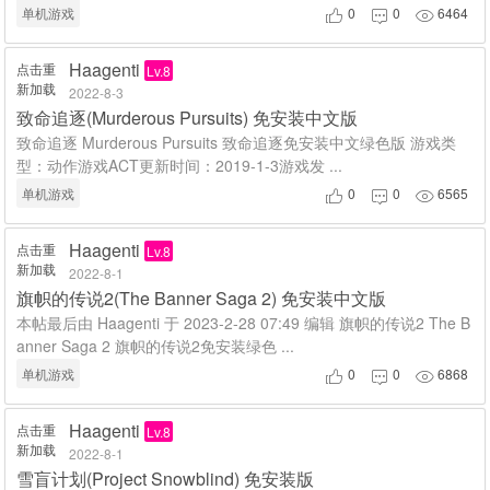
单机游戏
0
0
6464



Haagenti
点击重
Lv.8
新加载
2022-8-3
致命追逐(Murderous Pursuits) 免安装中文版
致命追逐 Murderous Pursuits 致命追逐免安装中文绿色版 游戏类
型：动作游戏ACT更新时间：2019-1-3游戏发 ...
单机游戏
0
0
6565



Haagenti
点击重
Lv.8
新加载
2022-8-1
旗帜的传说2(The Banner Saga 2) 免安装中文版
本帖最后由 Haagenti 于 2023-2-28 07:49 编辑 旗帜的传说2 The B
anner Saga 2 旗帜的传说2免安装绿色 ...
单机游戏
0
0
6868



Haagenti
点击重
Lv.8
新加载
2022-8-1
雪盲计划(Project Snowblind) 免安装版