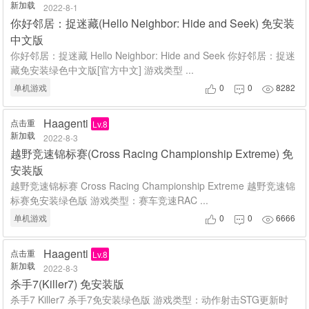
新加载
2022-8-1
你好邻居：捉迷藏(Hello Neighbor: Hide and Seek) 免安装
中文版
你好邻居：捉迷藏 Hello Neighbor: Hide and Seek 你好邻居：捉迷
藏免安装绿色中文版[官方中文] 游戏类型 ...
单机游戏
0
0
8282



Haagenti
点击重
Lv.8
新加载
2022-8-3
越野竞速锦标赛(Cross Racing Championship Extreme) 免
安装版
越野竞速锦标赛 Cross Racing Championship Extreme 越野竞速锦
标赛免安装绿色版 游戏类型：赛车竞速RAC ...
单机游戏
0
0
6666



Haagenti
点击重
Lv.8
新加载
2022-8-3
杀手7(Killer7) 免安装版
杀手7 Killer7 杀手7免安装绿色版 游戏类型：动作射击STG更新时