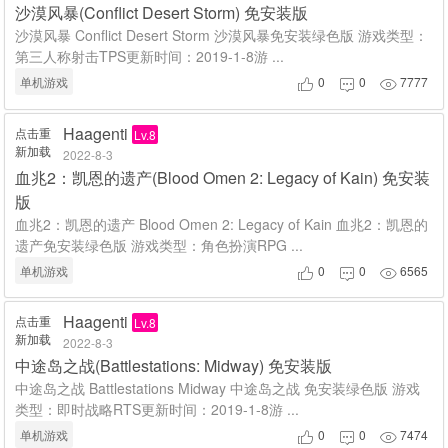
沙漠风暴(Conflict Desert Storm) 免安装版
沙漠风暴 Conflict Desert Storm 沙漠风暴免安装绿色版 游戏类型：
第三人称射击TPS更新时间：2019-1-8游 ...
单机游戏
0
0
7777



Haagenti
点击重
Lv.8
新加载
2022-8-3
血兆2：凯恩的遗产(Blood Omen 2: Legacy of Kain) 免安装
版
血兆2：凯恩的遗产 Blood Omen 2: Legacy of Kain 血兆2：凯恩的
遗产免安装绿色版 游戏类型：角色扮演RPG ...
单机游戏
0
0
6565



Haagenti
点击重
Lv.8
新加载
2022-8-3
中途岛之战(Battlestations: Midway) 免安装版
中途岛之战 Battlestations Midway 中途岛之战 免安装绿色版 游戏
类型：即时战略RTS更新时间：2019-1-8游 ...
单机游戏
0
0
7474


