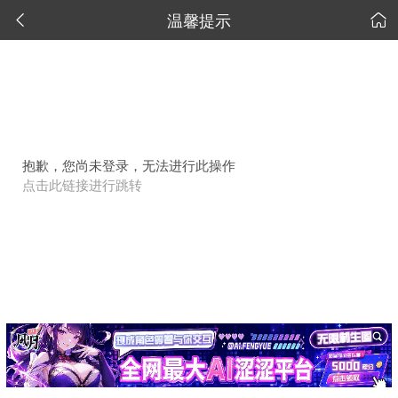
温馨提示


抱歉，您尚未登录，无法进行此操作
点击此链接进行跳转