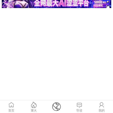





首页
篝火
导读
我的