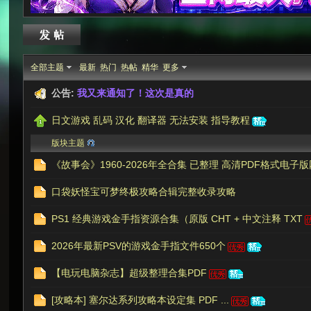
次
全部主题
最新
热门
热帖
精华
更多
公告:
我又来通知了！这次是真的
日文游戏 乱码 汉化 翻译器 无法安装 指导教程
版块主题
《故事会》1960-2026年全合集 已整理 高清PDF格式电子版网
口袋妖怪宝可梦终极攻略合辑完整收录攻略
元
PS1 经典游戏金手指资源合集（原版 CHT + 中文注释 TXT
2026年最新PSV的游戏金手指文件650个
【电玩电脑杂志】超级整理合集PDF
[攻略本] 塞尔达系列攻略本设定集 PDF ...