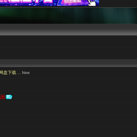
盘下载 ...
New