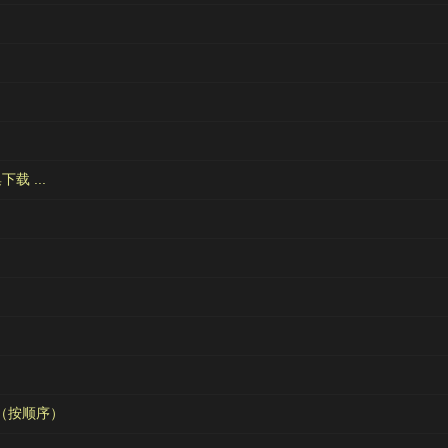
载 ...
（按顺序）