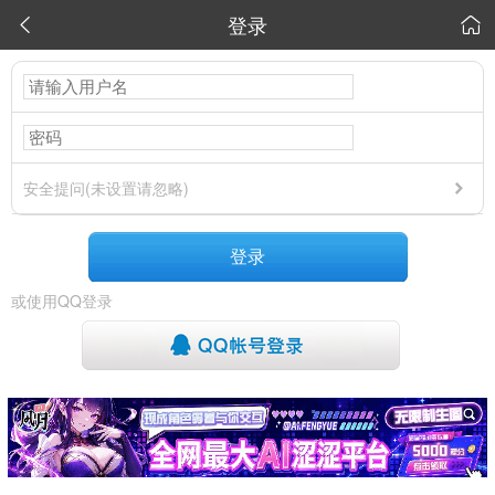
登录


安全提问(未设置请忽略)
登录
或使用QQ登录