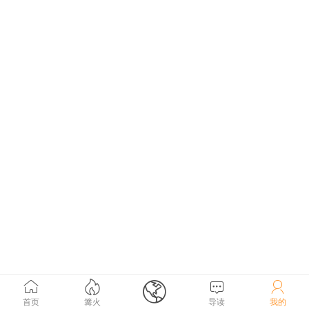





首页
篝火
导读
我的