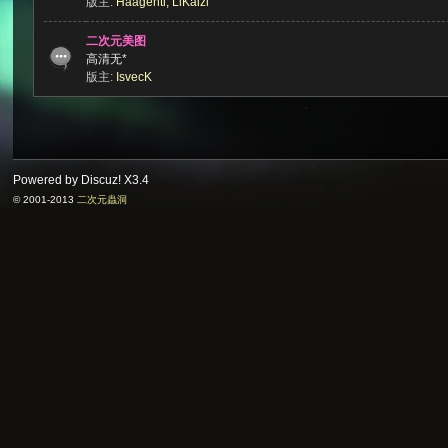
版主:
Haagenti
,
LiKaizi
二次元美图
高清无*
版主:
IsvecK
次
Powered by Discuz!
X3.4
© 2001-2013
二次元蟲洞
元