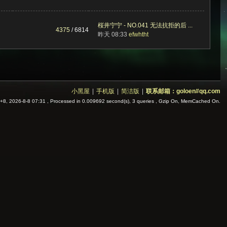
桜井宁宁 - NO.041 无法抗拒的后 ...
4375
/ 6814
昨天 08:33
efwhtht
小黑屋
|
手机版
|
简洁版
|
联系邮箱：goloen#qq.com
8, 2026-8-8 07:31
, Processed in 0.009692 second(s), 3 queries , Gzip On, MemCached On.