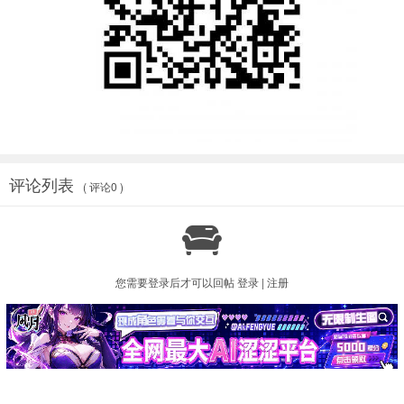
评论列表
( 评论0 )

您需要登录后才可以回帖
登录
|
注册