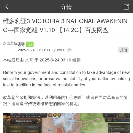
详情


维多利亚3 VICTORIA 3 NATIONAL AWAKENIN
G---国家觉醒 V1.10 【14.2G】百度网盘
点击重新加载
水哥
Lv.4
2025-9-24 03:08:03
2320
0
其他


本帖最后由 水哥 于 2025-9-24 03:10 编辑
Reform your government and constitution to take advantage of new
social innovations, or preserve the stability of your nation by holding
fast to tradition in the face of revolutionaries.
改革您的政府和宪法，以利用新的社会创新，或者在面对革命者的情
况下迅速遵守传统来维护您的国家的稳定。