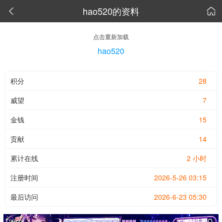
hao520的资料


点击重新加载
hao520
积分
28
威望
7
金钱
15
贡献
14
累计在线
2 小时
注册时间
2026-5-26 03:15
最后访问
2026-6-23 05:30