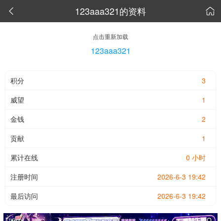
123aaa321的资料


点击重新加载
123aaa321
积分
3
威望
1
金钱
2
贡献
1
累计在线
0 小时
注册时间
2026-6-3 19:42
最后访问
2026-6-3 19:42