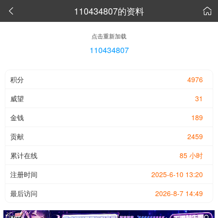
110434807的资料


点击重新加载
110434807
积分
4976
威望
31
金钱
189
贡献
2459
累计在线
85 小时
注册时间
2025-6-10 13:20
最后访问
2026-8-7 14:49