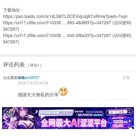
下载地址：
https://pan.baidu.com/s/1iiLQ8TLDCEVvjcJgK7uRmw?pwd=7vqn
https://url17.ctfile.com/f/10338 ... 993-48d8f3?p=347297
(访问密码:
347297)
https://url17.ctfile.com/f/10338 ... 040-0f8a33?p=347297
(访问密码:
347297)
评论列表
( 评论1 )
点击重新加载
lampard2007
沙发
2026-7-8 20:34:39
感謝大大無私的分享