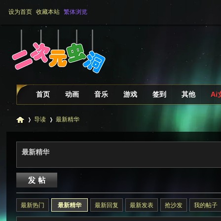
设为首页
收藏本站
繁体浏览
首页
动画
音乐
游戏
签到
其他
A
导读
最新精华
最新精华
二
»
›
最新热门
最新精华
最新回复
最新发表
抢沙发
我的帖子