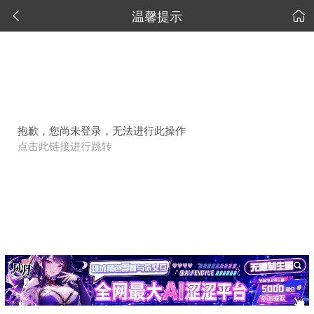
温馨提示


抱歉，您尚未登录，无法进行此操作
点击此链接进行跳转