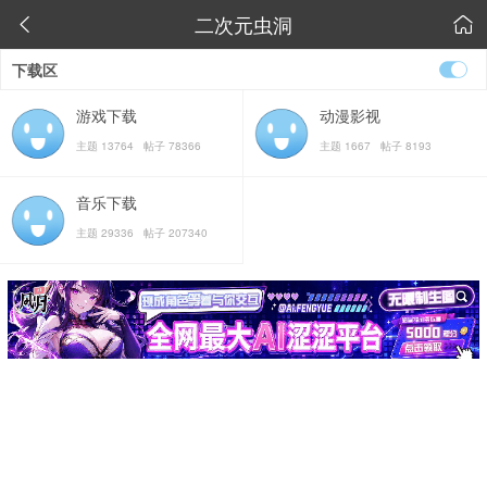
二次元虫洞


下载区
游戏下载
动漫影视
主题 13764 帖子 78366
主题 1667 帖子 8193
音乐下载
主题 29336 帖子 207340