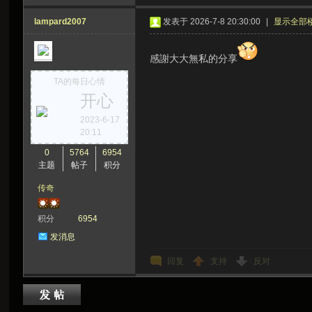
lampard2007
发表于 2026-7-8 20:30:00
|
显示全部
感謝大大無私的分享
TA的每日心情
开心
2023-6-17
20:11
0
5764
6954
主题
帖子
积分
传奇
积分
6954
发消息
回复
支持
反对