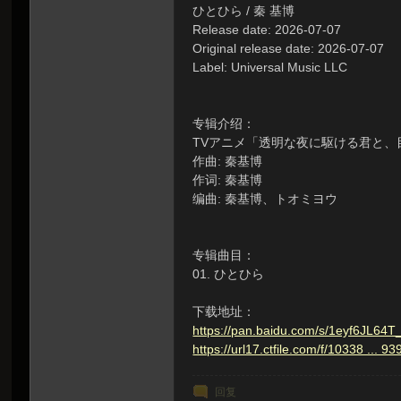
ひとひら / 秦 基博
Release date: 2026-07-07
Original release date: 2026-07-07
Label: Universal Music LLC
专辑介绍：
TVアニメ「透明な夜に駆ける君と、
作曲: 秦基博
作词: 秦基博
编曲: 秦基博、トオミヨウ
专辑曲目：
01. ひとひら
下载地址：
https://pan.baidu.com/s/1eyf6JL
https://url17.ctfile.com/f/10338 ...
回复