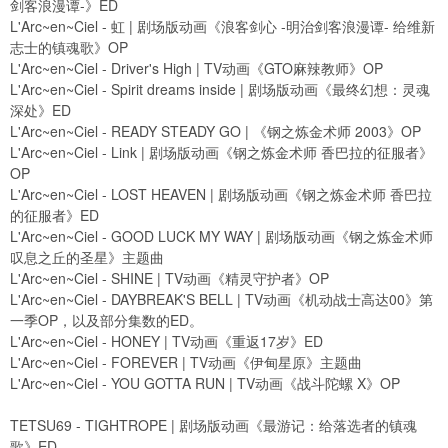
剑客浪漫谭-》ED
L'Arc~en~Ciel - 虹 | 剧场版动画《浪客剑心 -明治剑客浪漫谭- 给维新
志士的镇魂歌》OP
L'Arc~en~Ciel - Driver's High | TV动画《GTO麻辣教师》OP
L'Arc~en~Ciel - Spirit dreams inside | 剧场版动画《最终幻想：灵魂
深处》ED
L'Arc~en~Ciel - READY STEADY GO | 《钢之炼金术师 2003》OP
L'Arc~en~Ciel - Link | 剧场版动画《钢之炼金术师 香巴拉的征服者》
OP
L'Arc~en~Ciel - LOST HEAVEN | 剧场版动画《钢之炼金术师 香巴拉
的征服者》ED
L'Arc~en~Ciel - GOOD LUCK MY WAY | 剧场版动画《钢之炼金术师
叹息之丘的圣星》主题曲
L'Arc~en~Ciel - SHINE | TV动画《精灵守护者》OP
L'Arc~en~Ciel - DAYBREAK'S BELL | TV动画《机动战士高达00》第
一季OP，以及部分集数的ED。
L'Arc~en~Ciel - HONEY | TV动画《重返17岁》ED
L'Arc~en~Ciel - FOREVER | TV动画《伊甸星原》主题曲
L'Arc~en~Ciel - YOU GOTTA RUN | TV动画《战斗陀螺 X》OP
TETSU69 - TIGHTROPE | 剧场版动画《最游记：给落选者的镇魂
歌》ED