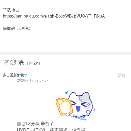
下载地址
https://pan.baidu.com/s/1qh-B59xWB7pVUO-YT_RN0A
提取码：LARC
评论列表
( 评论2 )
点击重新加载
sfoxpp
沙发
2026-6-17 09:57:57
感谢LZ分享 辛苦了
HYDE - JEKYLL 能不能求一份无损