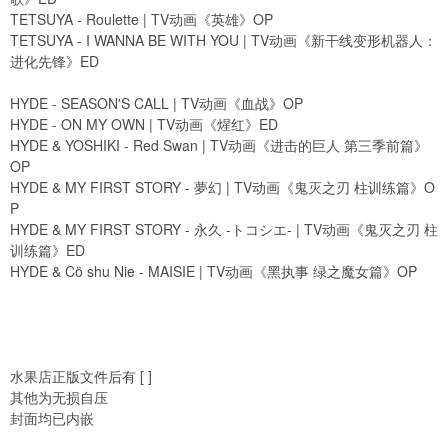
TETSUYA - Roulette | TV动画《英雄》OP
TETSUYA - I WANNA BE WITH YOU | TV动画《新干线变形机器人：
进化先锋》ED
HYDE - SEASON'S CALL | TV动画《血战》OP
HYDE - ON MY OWN | TV动画《煋红》ED
HYDE & YOSHIKI - Red Swan | TV动画《进击的巨人 第三季前篇》
OP
HYDE & MY FIRST STORY - 夢幻 | TV动画《鬼灭之刃 柱训练篇》O
P
HYDE & MY FIRST STORY - 永久 -トコシエ- | TV动画《鬼灭之刃 柱
训练篇》ED
HYDE & Cö shu Nie - MAISIE | TV动画《黑执事 绿之魔女篇》OP
水果店正版文件后有 [ ]
其他为无损自压
封面均已内嵌