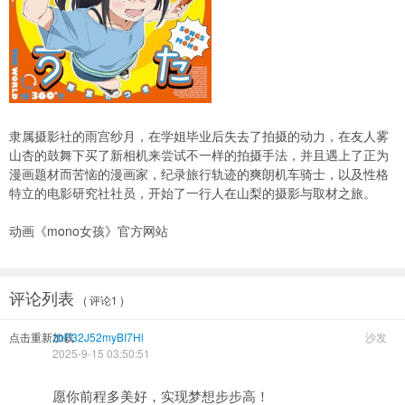
隶属摄影社的雨宫纱月，在学姐毕业后失去了拍摄的动力，在友人雾
山杏的鼓舞下买了新相机来尝试不一样的拍摄手法，并且遇上了正为
漫画题材而苦恼的漫画家，纪录旅行轨迹的爽朗机车骑士，以及性格
特立的电影研究社社员，开始了一行人在山梨的摄影与取材之旅。
动画《
mono女孩
》
官方网站
评论列表
( 评论1 )
点击重新加载
zbP32J52myBI7Hl
沙发
2025-9-15 03:50:51
愿你前程多美好，实现梦想步步高！