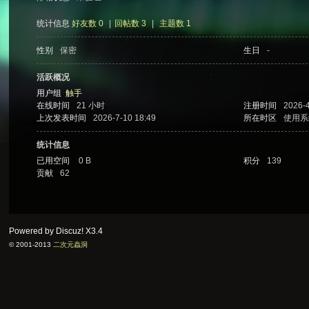
统计信息
好友数 0
|
回帖数 3
|
主题数 1
性别
保密
生日
-
次
活跃概况
用户组
触手
在线时间
21 小时
注册时间
2026-4
上次发表时间
2026-7-10 18:49
所在时区
使用系
统计信息
已用空间
0 B
积分
139
贡献
62
元
Powered by Discuz!
X3.4
© 2001-2013
二次元蟲洞