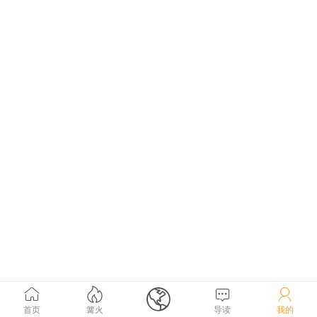





首页
篝火
导读
我的