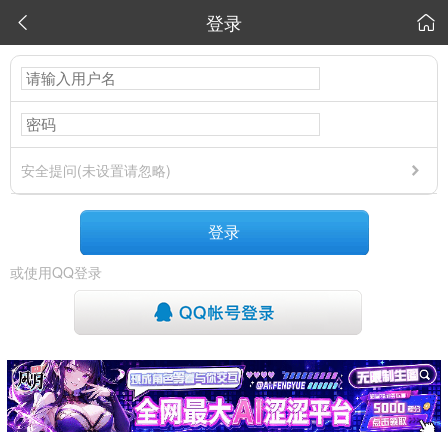
登录


安全提问(未设置请忽略)
登录
或使用QQ登录