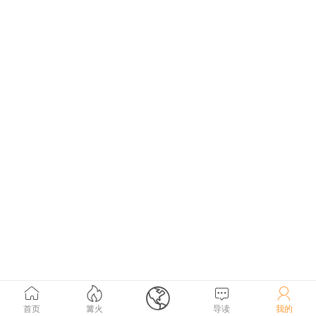





首页
篝火
导读
我的