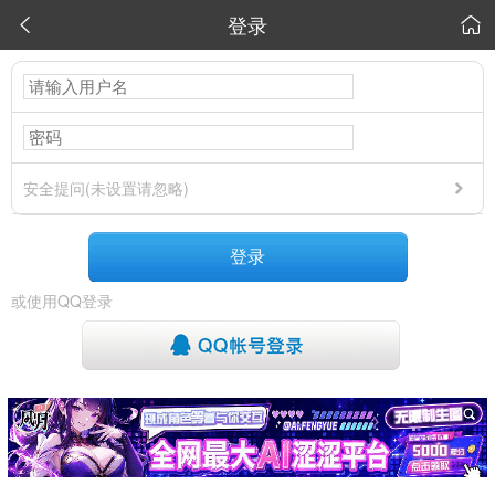
登录


安全提问(未设置请忽略)
登录
或使用QQ登录