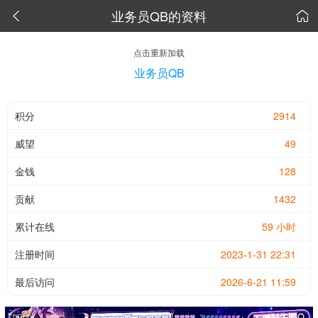
业务员QB的资料


点击重新加载
业务员QB
积分
2914
威望
49
金钱
128
贡献
1432
累计在线
59 小时
注册时间
2023-1-31 22:31
最后访问
2026-6-21 11:59