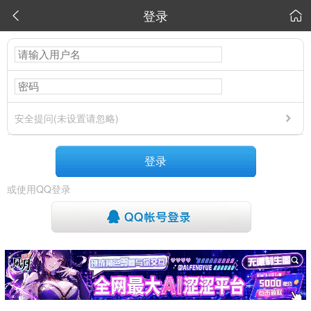
登录


安全提问(未设置请忽略)
登录
或使用QQ登录