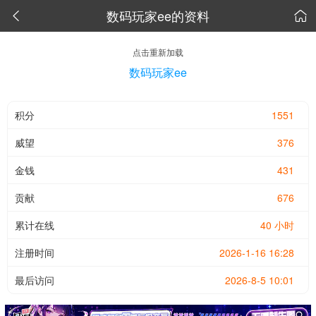
数码玩家ee的资料


点击重新加载
数码玩家ee
积分
1551
威望
376
金钱
431
贡献
676
累计在线
40 小时
注册时间
2026-1-16 16:28
最后访问
2026-8-5 10:01