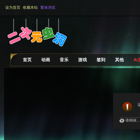
设为首页
收藏本站
繁体浏览
首页
动画
音乐
游戏
签到
其他
A
请稍候...