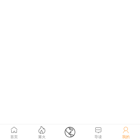





首页
篝火
导读
我的