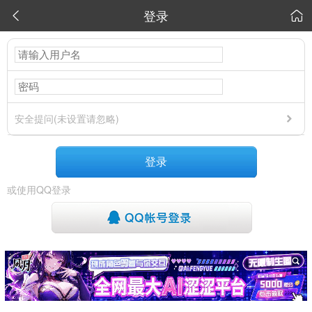
登录


安全提问(未设置请忽略)
登录
或使用QQ登录