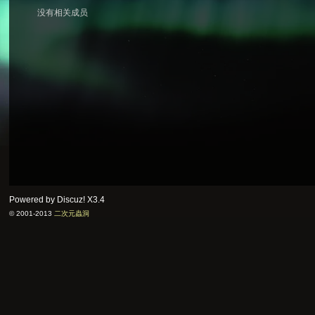
没有相关成员
次
元
Powered by Discuz!
X3.4
© 2001-2013
二次元蟲洞