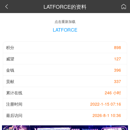
LATFORCE的资料


点击重新加载
LATFORCE
积分
898
威望
127
金钱
396
贡献
337
累计在线
246 小时
注册时间
2022-1-15 07:16
最后访问
2026-8-1 10:36